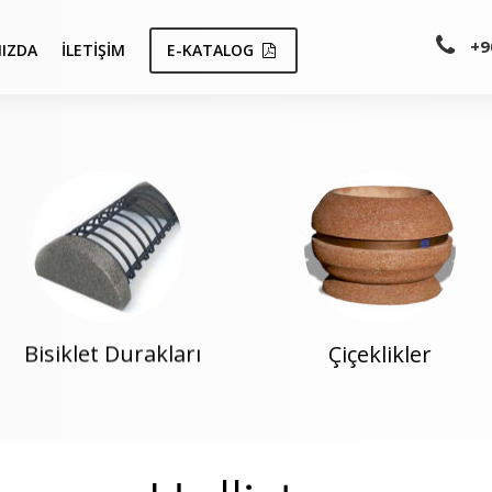
+9
IZDA
İLETIŞIM
E-KATALOG
Bisiklet Durakları
Çiçeklikler