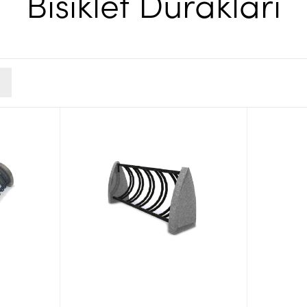
Bisiklet Durakları