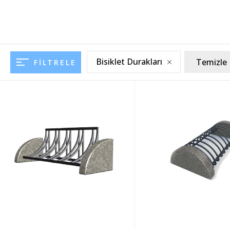
Bisiklet Durakları
Temizle
FILTRELE