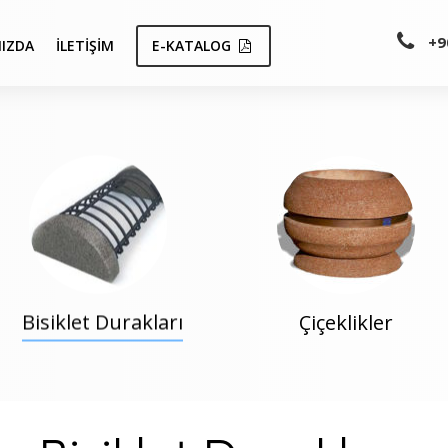
+9
IZDA
İLETIŞIM
E-KATALOG
Bisiklet Durakları
Çiçeklikler