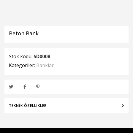
Beton Bank
Stok kodu:
SD0008
Kategoriler:
Banklar
TEKNIK ÖZELLIKLER