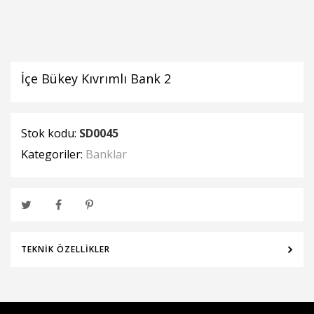
İçe Bükey Kıvrımlı Bank 2
Stok kodu:
SD0045
Kategoriler:
Banklar
TEKNIK ÖZELLIKLER