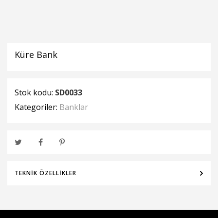
Küre Bank
Stok kodu:
SD0033
Kategoriler:
Banklar
TEKNIK ÖZELLIKLER