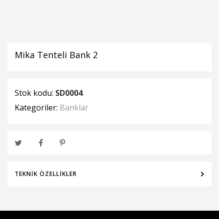
Mika Tenteli Bank 2
Stok kodu:
SD0004
Kategoriler:
Banklar
TEKNIK ÖZELLIKLER