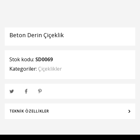
Beton Derin Çiçeklik
Stok kodu:
SD0069
Kategoriler:
Çiçeklikler
TEKNIK ÖZELLIKLER