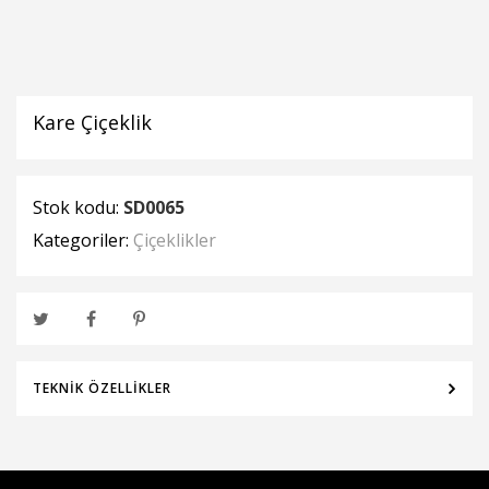
Kare Çiçeklik
Stok kodu:
SD0065
Kategoriler:
Çiçeklikler
TEKNIK ÖZELLIKLER