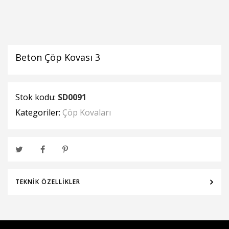
Beton Çöp Kovası 3
Stok kodu:
SD0091
Kategoriler:
Çöp Kovaları
TEKNIK ÖZELLIKLER