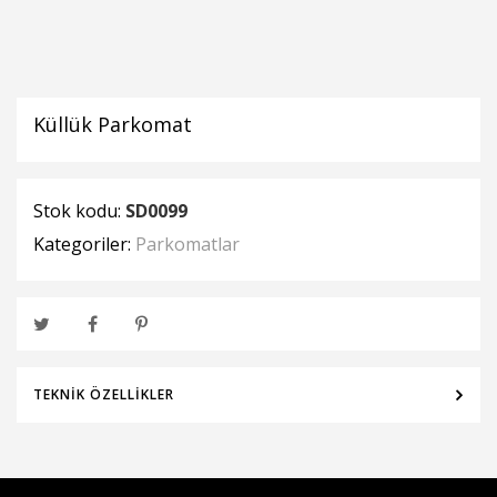
Küllük Parkomat
Stok kodu:
SD0099
Kategoriler:
Parkomatlar
TEKNIK ÖZELLIKLER